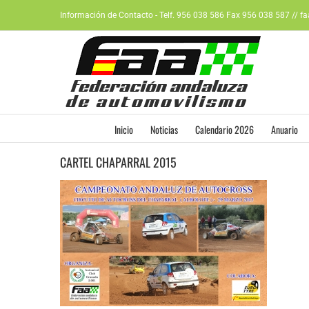
Saltar
Información de Contacto - Telf. 956 038 586 Fax 956 038 587 // f
al
contenido
Inicio
Noticias
Calendario 2026
Anuario
CARTEL CHAPARRAL 2015