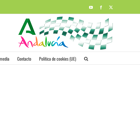
YouTube
Facebook
X
imedia
Contacto
Política de cookies (UE)