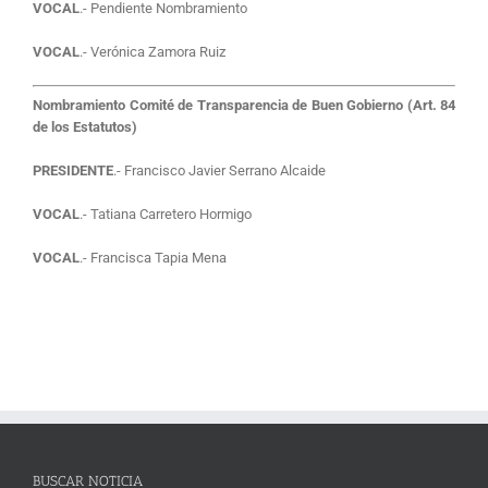
VOCAL
.- Pendiente Nombramiento
VOCAL
.- Verónica Zamora Ruiz
Nombramiento Comité de Transparencia de Buen Gobierno (Art. 84
de los Estatutos)
PRESIDENTE
.- Francisco Javier Serrano Alcaide
VOCAL
.- Tatiana Carretero Hormigo
VOCAL
.- Francisca Tapia Mena
BUSCAR NOTICIA