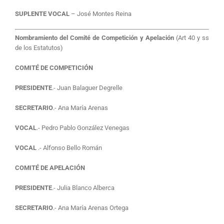
SUPLENTE VOCAL
– José Montes Reina
Nombramiento del Comité de Competición y Apelación
(Art 40 y ss
de los Estatutos)
COMITÉ DE COMPETICIÓN
PRESIDENTE
.- Juan Balaguer Degrelle
SECRETARIO
.- Ana María Arenas
VOCAL
.- Pedro Pablo González Venegas
VOCAL
.- Alfonso Bello Román
COMITÉ DE APELACIÓN
PRESIDENTE
.- Julia Blanco Alberca
SECRETARIO
.- Ana María Arenas Ortega