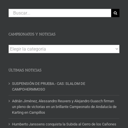
Buscar:
CAMPEONATOS Y NOTICIAS
Campeonatos
y
Noticias
ÚLTIMAS NOTICIAS
SUSPENSIÓN DE PRUEBA.- CAS: SLALOM DE
CAMPOHERMMOSO
Adrián Jiménez, Alessandro Reuvers y Alejandro Guasch firman
un pleno de victorias en un brillante Campeonato de Andalucía de
Karting en Campillos
Humberto Janssens conquista la Subida al Cerro de los Cañones