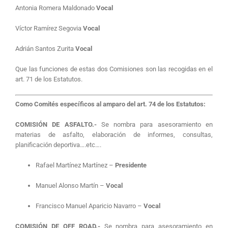
Antonia Romera Maldonado
Vocal
Víctor Ramírez Segovia
Vocal
Adrián Santos Zurita
Vocal
Que las funciones de estas dos Comisiones son las recogidas en el
art. 71 de los Estatutos.
Como Comités específicos al amparo del art. 74 de los Estatutos:
COMISIÓN DE ASFALTO.-
Se nombra para asesoramiento en
materias de asfalto, elaboración de informes, consultas,
planificación deportiva….etc….
Rafael Martínez Martínez –
Presidente
Manuel Alonso Martín –
Vocal
Francisco Manuel Aparicio Navarro –
Vocal
COMISIÓN DE OFF ROAD.-
Se nombra para asesoramiento en