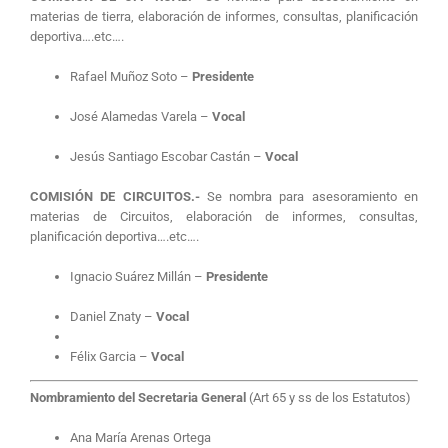
materias de tierra, elaboración de informes, consultas, planificación
deportiva….etc….
Rafael Muñoz Soto –
Presidente
José Alamedas Varela –
Vocal
Jesús Santiago Escobar Castán –
Vocal
COMISIÓN DE CIRCUITOS.-
Se nombra para asesoramiento en
materias de Circuitos, elaboración de informes, consultas,
planificación deportiva….etc….
Ignacio Suárez Millán –
Presidente
Daniel Znaty –
Vocal
Félix Garcia –
Vocal
Nombramiento del Secretaria General
(Art 65 y ss de los Estatutos)
Ana María Arenas Ortega