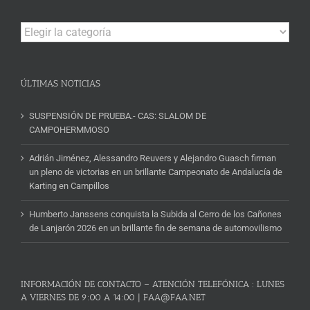
Campeonatos
y
Noticias
ÚLTIMAS NOTICIAS
SUSPENSIÓN DE PRUEBA.- CAS: SLALOM DE
CAMPOHERMMOSO
Adrián Jiménez, Alessandro Reuvers y Alejandro Guasch firman
un pleno de victorias en un brillante Campeonato de Andalucía de
Karting en Campillos
Humberto Janssens conquista la Subida al Cerro de los Cañones
de Lanjarón 2026 en un brillante fin de semana de automovilismo
INFORMACIÓN DE CONTACTO – ATENCIÓN TELEFÓNICA : LUNES
A VIERNES DE 9:00 A 14:00 | FAA@FAA.NET