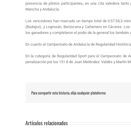
presencia de pilotos participantes, en una cita valedera tan
Mancha y Andalucía.
Los vencedores han marcado un tiempo total de 0:57:34,3 minu
(Badajoz), y Logrosán, Berzocana y Cañamero en Cáceres. Los 
los ganadores y completaron el podio de la general los tambié
En cuanto al Campeonato de Andalucía de Regularidad Histórica
En la categoría de Regularidad Sport para el Campeonato de 
penalización por los 151.8 de Juan Meléndez- Valdés y Martín 
Para compartir esta historia, elija cualquier plataforma
Artículos relacionados