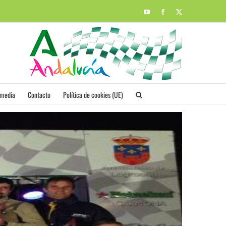
YouTube
Facebook
X
imedia
Contacto
Política de cookies (UE)