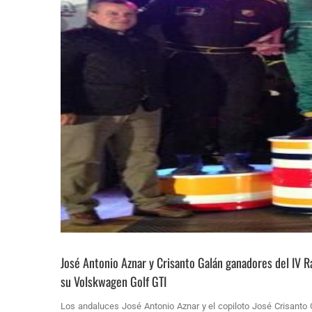
José Antonio Aznar y Crisanto Galán ganadores del IV Ra
su Volskwagen Golf GTI
Los andaluces José Antonio Aznar y el copiloto José Crisanto