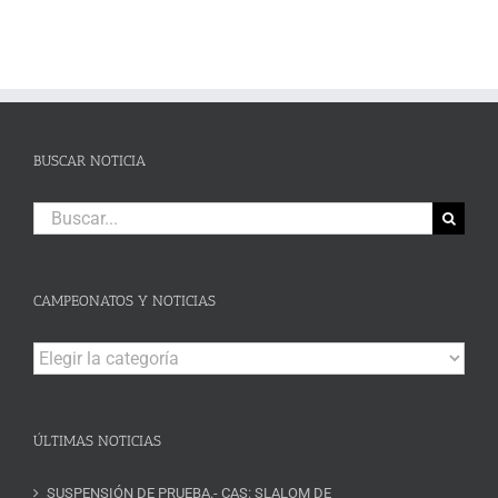
BUSCAR NOTICIA
Buscar:
CAMPEONATOS Y NOTICIAS
Campeonatos
y
Noticias
ÚLTIMAS NOTICIAS
SUSPENSIÓN DE PRUEBA.- CAS: SLALOM DE