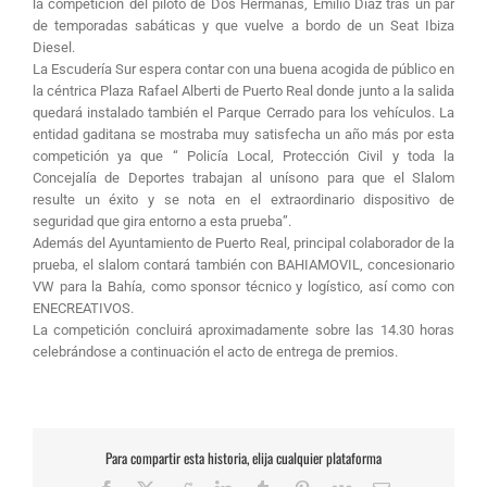
la competición del piloto de Dos Hermanas, Emilio Diaz tras un par
de temporadas sabáticas y que vuelve a bordo de un Seat Ibiza
Diesel.
La Escudería Sur espera contar con una buena acogida de público en
la céntrica Plaza Rafael Alberti de Puerto Real donde junto a la salida
quedará instalado también el Parque Cerrado para los vehículos. La
entidad gaditana se mostraba muy satisfecha un año más por esta
competición ya que “ Policía Local, Protección Civil y toda la
Concejalía de Deportes trabajan al unísono para que el Slalom
resulte un éxito y se nota en el extraordinario dispositivo de
seguridad que gira entorno a esta prueba”.
Además del Ayuntamiento de Puerto Real, principal colaborador de la
prueba, el slalom contará también con BAHIAMOVIL, concesionario
VW para la Bahía, como sponsor técnico y logístico, así como con
ENECREATIVOS.
La competición concluirá aproximadamente sobre las 14.30 horas
celebrándose a continuación el acto de entrega de premios.
Para compartir esta historia, elija cualquier plataforma