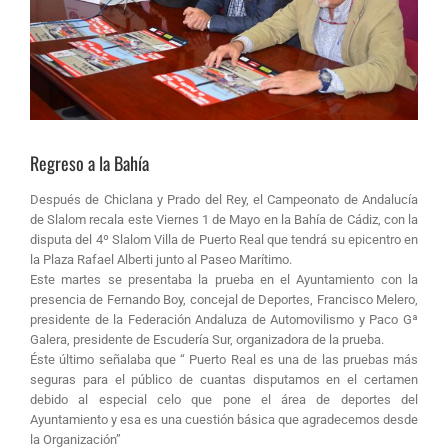
Regreso a la Bahía
Después de Chiclana y Prado del Rey, el Campeonato de Andalucía
de Slalom recala este Viernes 1 de Mayo en la Bahía de Cádiz, con la
disputa del 4º Slalom Villa de Puerto Real que tendrá su epicentro en
la Plaza Rafael Alberti junto al Paseo Marítimo.
Este martes se presentaba la prueba en el Ayuntamiento con la
presencia de Fernando Boy, concejal de Deportes, Francisco Melero,
presidente de la Federación Andaluza de Automovilismo y Paco Gª
Galera, presidente de Escudería Sur, organizadora de la prueba.
Éste último señalaba que “ Puerto Real es una de las pruebas más
seguras para el público de cuantas disputamos en el certamen
debido al especial celo que pone el área de deportes del
Ayuntamiento y esa es una cuestión básica que agradecemos desde
la Organización”