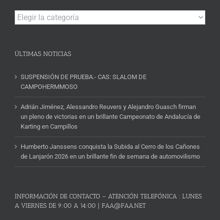
Campeonatos
y
Noticias
ÚLTIMAS NOTICIAS
SUSPENSIÓN DE PRUEBA.- CAS: SLALOM DE
CAMPOHERMMOSO
Adrián Jiménez, Alessandro Reuvers y Alejandro Guasch firman
un pleno de victorias en un brillante Campeonato de Andalucía de
Karting en Campillos
Humberto Janssens conquista la Subida al Cerro de los Cañones
de Lanjarón 2026 en un brillante fin de semana de automovilismo
INFORMACIÓN DE CONTACTO – ATENCIÓN TELEFÓNICA : LUNES
A VIERNES DE 9:00 A 14:00 | FAA@FAA.NET