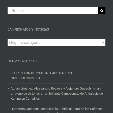
Buscar:
CAMPEONATOS Y NOTICIAS
Campeonatos
y
Noticias
ÚLTIMAS NOTICIAS
SUSPENSIÓN DE PRUEBA.- CAS: SLALOM DE
CAMPOHERMMOSO
Adrián Jiménez, Alessandro Reuvers y Alejandro Guasch firman
un pleno de victorias en un brillante Campeonato de Andalucía de
Karting en Campillos
Humberto Janssens conquista la Subida al Cerro de los Cañones