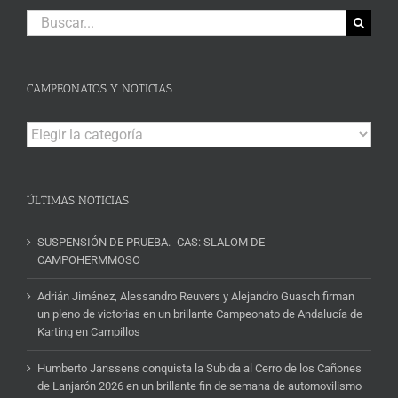
Buscar:
CAMPEONATOS Y NOTICIAS
Campeonatos
y
Noticias
ÚLTIMAS NOTICIAS
SUSPENSIÓN DE PRUEBA.- CAS: SLALOM DE
CAMPOHERMMOSO
Adrián Jiménez, Alessandro Reuvers y Alejandro Guasch firman
un pleno de victorias en un brillante Campeonato de Andalucía de
Karting en Campillos
Humberto Janssens conquista la Subida al Cerro de los Cañones
de Lanjarón 2026 en un brillante fin de semana de automovilismo