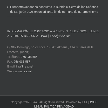
Humberto Janssens conquista la Subida al Cerro de los Cañones
de Lanjarón 2026 en un brillante fin de semana de automovilismo
INFORMACIÓN DE CONTACTO – ATENCIÓN TELEFÓNICA : LUNES
A VIERNES DE 9:00 A 14:00 | FAA@FAA.NET
C/ Sto. Domingo, nº 22 Local 1- Edif. Almería , 11402 Jerez de la
Frontera, (Cádiz)
Teléfono:
956 038 586
Fax:
956 038 587
Email:
faa@faa.net
Web:
www.faa.net
Copyright 2026 FAA | All Rights Reserved | Powered by FAA |
AVISO
LEGAL
|
POLITICA PRIVACIDAD