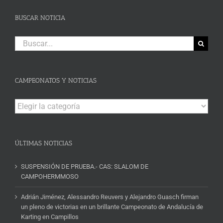
BUSCAR NOTICIA
Buscar:
CAMPEONATOS Y NOTICIAS
Campeonatos
y
Noticias
ÚLTIMAS NOTICIAS
SUSPENSIÓN DE PRUEBA.- CAS: SLALOM DE
CAMPOHERMMOSO
Adrián Jiménez, Alessandro Reuvers y Alejandro Guasch firman
un pleno de victorias en un brillante Campeonato de Andalucía de
Karting en Campillos