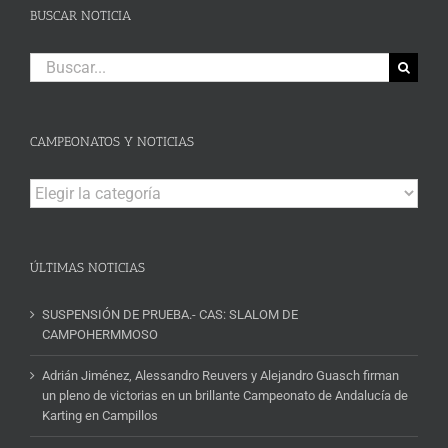
BUSCAR NOTICIA
Buscar:
CAMPEONATOS Y NOTICIAS
Campeonatos
y
Noticias
ÚLTIMAS NOTICIAS
SUSPENSIÓN DE PRUEBA.- CAS: SLALOM DE
CAMPOHERMMOSO
Adrián Jiménez, Alessandro Reuvers y Alejandro Guasch firman
un pleno de victorias en un brillante Campeonato de Andalucía de
Karting en Campillos