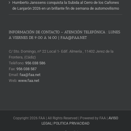
Humberto Janssens conquista la Subida al Cerro de los Cañones
de Lanjarón 2026 en un brillante fin de semana de automovilismo
INFORMACIÓN DE CONTACTO – ATENCIÓN TELEFÓNICA : LUNES
A VIERNES DE 9:00 A 14:00 | FAA@FAA.NET
C/ Sto. Domingo, nº 22 Local 1- Edif. Almería , 11402 Jerez de la
Frontera, (Cádiz)
Teléfono:
956 038 586
Fax:
956 038 587
Email:
faa@faa.net
Web:
www.faa.net
Copyright 2026 FAA | All Rights Reserved | Powered by FAA |
AVISO
LEGAL
|
POLITICA PRIVACIDAD