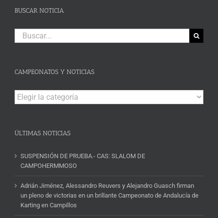
BUSCAR NOTICIA
Buscar:
CAMPEONATOS Y NOTICIAS
Campeonatos
y
Noticias
ÚLTIMAS NOTICIAS
SUSPENSIÓN DE PRUEBA.- CAS: SLALOM DE
CAMPOHERMMOSO
Adrián Jiménez, Alessandro Reuvers y Alejandro Guasch firman
un pleno de victorias en un brillante Campeonato de Andalucía de
Karting en Campillos