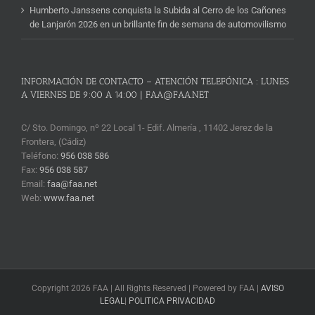
Humberto Janssens conquista la Subida al Cerro de los Cañones
de Lanjarón 2026 en un brillante fin de semana de automovilismo
INFORMACIÓN DE CONTACTO – ATENCIÓN TELEFÓNICA : LUNES
A VIERNES DE 9:00 A 14:00 | FAA@FAA.NET
C/ Sto. Domingo, nº 22 Local 1- Edif. Almería , 11402 Jerez de la
Frontera, (Cádiz)
Teléfono:
956 038 586
Fax:
956 038 587
Email:
faa@faa.net
Web:
www.faa.net
Copyright 2026 FAA | All Rights Reserved | Powered by FAA |
AVISO
LEGAL
|
POLITICA PRIVACIDAD