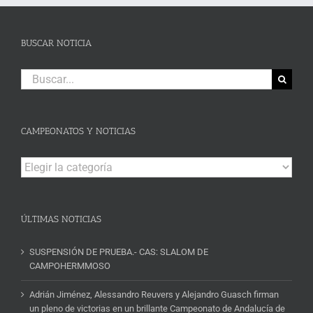
BUSCAR NOTICIA
Buscar:
CAMPEONATOS Y NOTICIAS
Campeonatos
y
Noticias
ÚLTIMAS NOTICIAS
SUSPENSIÓN DE PRUEBA.- CAS: SLALOM DE
CAMPOHERMMOSO
Adrián Jiménez, Alessandro Reuvers y Alejandro Guasch firman
un pleno de victorias en un brillante Campeonato de Andalucía de