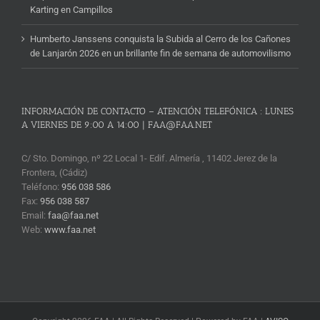
Karting en Campillos
Humberto Janssens conquista la Subida al Cerro de los Cañones
de Lanjarón 2026 en un brillante fin de semana de automovilismo
INFORMACIÓN DE CONTACTO – ATENCIÓN TELEFÓNICA : LUNES
A VIERNES DE 9:00 A 14:00 | FAA@FAA.NET
C/ Sto. Domingo, nº 22 Local 1- Edif. Almería , 11402 Jerez de la
Frontera, (Cádiz)
Teléfono:
956 038 586
Fax:
956 038 587
Email:
faa@faa.net
Web:
www.faa.net