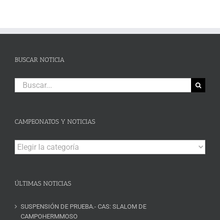
BUSCAR NOTICIA
Buscar:
CAMPEONATOS Y NOTICIAS
Campeonatos
y
Noticias
ÚLTIMAS NOTICIAS
SUSPENSIÓN DE PRUEBA.- CAS: SLALOM DE
CAMPOHERMMOSO