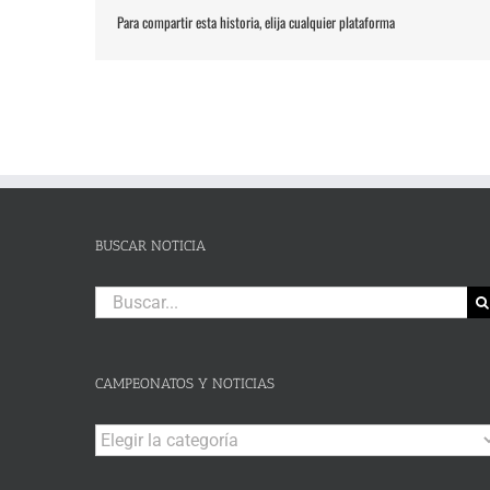
Para compartir esta historia, elija cualquier plataforma
BUSCAR NOTICIA
Buscar:
CAMPEONATOS Y NOTICIAS
Campeonatos
y
Noticias