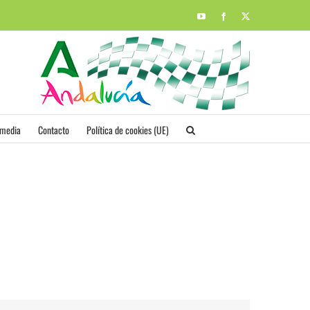
YouTube
Facebook
X
imedia
Contacto
Política de cookies (UE)