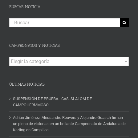
BUSCAR NOTICIA
Buscar:
CAMPEONATOS Y NOTICIAS
Campeonatos
y
Noticias
ÚLTIMAS NOTICIAS
SUSPENSIÓN DE PRUEBA.- CAS: SLALOM DE
CAMPOHERMMOSO
Adrián Jiménez, Alessandro Reuvers y Alejandro Guasch firman
un pleno de victorias en un brillante Campeonato de Andalucía de
Karting en Campillos