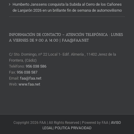
Humberto Janssens conquista la Subida al Cerro de los Cañones
de Lanjarón 2026 en un brillante fin de semana de automovilismo
INFORMACIÓN DE CONTACTO – ATENCIÓN TELEFÓNICA : LUNES
A VIERNES DE 9:00 A 14:00 | FAA@FAA.NET
C/ Sto. Domingo, nº 22 Local 1- Edif. Almería , 11402 Jerez de la
Frontera, (Cádiz)
Teléfono:
956 038 586
Fax:
956 038 587
Email:
faa@faa.net
Web:
www.faa.net
Copyright 2026 FAA | All Rights Reserved | Powered by FAA |
AVISO
LEGAL
|
POLITICA PRIVACIDAD