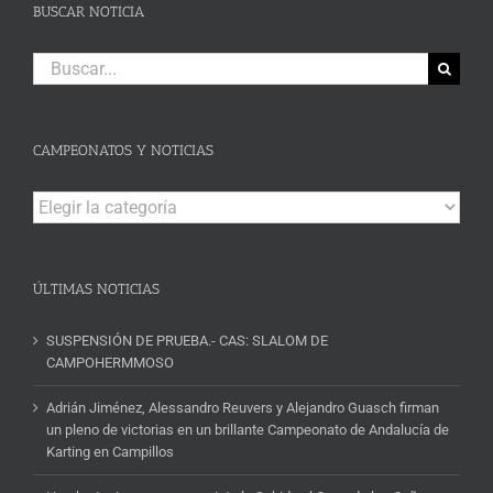
BUSCAR NOTICIA
Buscar:
CAMPEONATOS Y NOTICIAS
Campeonatos
y
Noticias
ÚLTIMAS NOTICIAS
SUSPENSIÓN DE PRUEBA.- CAS: SLALOM DE
CAMPOHERMMOSO
Adrián Jiménez, Alessandro Reuvers y Alejandro Guasch firman
un pleno de victorias en un brillante Campeonato de Andalucía de
Karting en Campillos