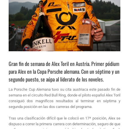
Gran fin de semana de Alex Toril en Austria. Primer pódium
para Alex en la Copa Porsche alemana. Con un séptimo y un
segundo puesto, se aúpa al liderato de los noveles.
La Porsche Cup Alemana tuvo su cita austriaca este pasado fin de
semana en el circuito Red Bull Ring, donde el piloto español Alex Toril
consiguió dos magníficos resultados al terminar en séptima y
segunda posición en las dos carreras del programa.
Tras una clasificación difícil que le colocó en 17ª posición, Alex se
dispuso a correr la primera carrera con determinación, seguro de que