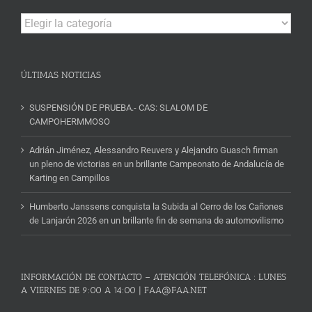
Campeonatos
y
Noticias
ÚLTIMAS NOTICIAS
SUSPENSIÓN DE PRUEBA.- CAS: SLALOM DE
CAMPOHERMMOSO
Adrián Jiménez, Alessandro Reuvers y Alejandro Guasch firman
un pleno de victorias en un brillante Campeonato de Andalucía de
Karting en Campillos
Humberto Janssens conquista la Subida al Cerro de los Cañones
de Lanjarón 2026 en un brillante fin de semana de automovilismo
INFORMACIÓN DE CONTACTO – ATENCIÓN TELEFÓNICA : LUNES
A VIERNES DE 9:00 A 14:00 | FAA@FAA.NET