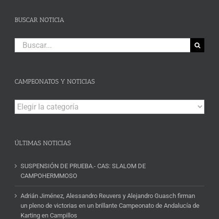
BUSCAR NOTICIA
Buscar:
CAMPEONATOS Y NOTICIAS
Campeonatos
y
Noticias
ÚLTIMAS NOTICIAS
SUSPENSIÓN DE PRUEBA.- CAS: SLALOM DE
CAMPOHERMMOSO
Adrián Jiménez, Alessandro Reuvers y Alejandro Guasch firman
un pleno de victorias en un brillante Campeonato de Andalucía de
Karting en Campillos