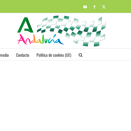
YouTube
Facebook
X
imedia
Contacto
Política de cookies (UE)