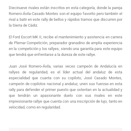
Diecinueve rivales están inscritos en esta categoría, donde la pareja
Romero-Ávila-Casado Montes son el equipo favorito pero también el
rival a batir en este rally de bellos y rápidos tramos que discurren por
la Sierra de Cádiz.
El Ford Escort MK II, recibe el mantenimiento y asistencia en carrera
de Plemar Competición, preparador granadino de amplia experiencia
en la competición y los rallyes, siendo una garantía para este equipo
que tendrá que enfrentarse a la dureza de este rallye.
Juan José Romero-Ávila, varias veces campeón de Andalucía en
rallyes de regularidad, es el líder actual del andaluz de esta
especialidad que cuanta con su copiloto, José Casado Montes,
campeón de copilotos nacional y andaluz, unen sus fuerzas en esta
rally para defender el primer puesto que ostentan en la actualidad y
que tendrán un apasionante duelo con sus rivales en este
impresionante rallye que cuenta con una inscripción de lujo, tanto en
velocidad, como en regularidad.