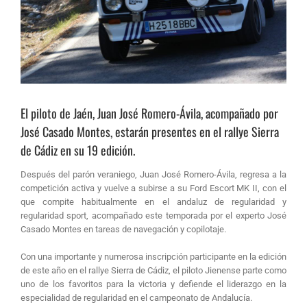
El piloto de Jaén, Juan José Romero-Ávila, acompañado por
José Casado Montes, estarán presentes en el rallye Sierra
de Cádiz en su 19 edición.
Después del parón veraniego, Juan José Romero-Ávila, regresa a la
competición activa y vuelve a subirse a su Ford Escort MK II, con el
que compite habitualmente en el andaluz de regularidad y
regularidad sport, acompañado este temporada por el experto José
Casado Montes en tareas de navegación y copilotaje.
Con una importante y numerosa inscripción participante en la edición
de este año en el rallye Sierra de Cádiz, el piloto Jienense parte como
uno de los favoritos para la victoria y defiende el liderazgo en la
especialidad de regularidad en el campeonato de Andalucía.