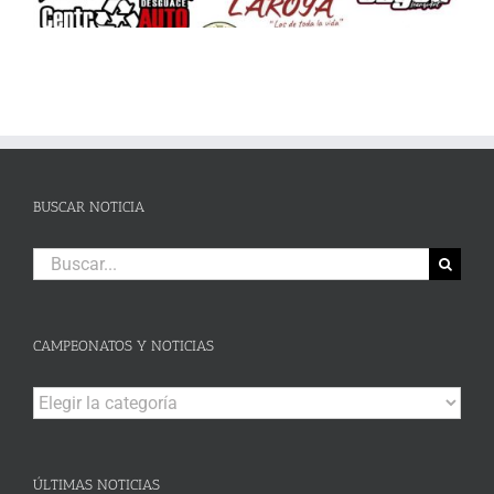
BUSCAR NOTICIA
Buscar:
CAMPEONATOS Y NOTICIAS
Campeonatos
y
Noticias
ÚLTIMAS NOTICIAS