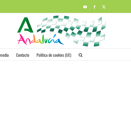
YouTube
Facebook
X
imedia
Contacto
Política de cookies (UE)