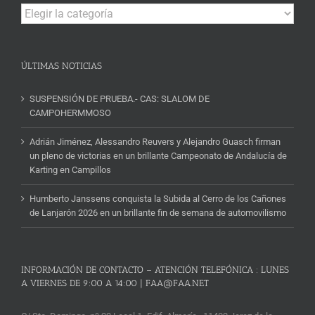
Campeonatos
y
Noticias
ÚLTIMAS NOTICIAS
SUSPENSIÓN DE PRUEBA.- CAS: SLALOM DE
CAMPOHERMMOSO
Adrián Jiménez, Alessandro Reuvers y Alejandro Guasch firman
un pleno de victorias en un brillante Campeonato de Andalucía de
Karting en Campillos
Humberto Janssens conquista la Subida al Cerro de los Cañones
de Lanjarón 2026 en un brillante fin de semana de automovilismo
INFORMACIÓN DE CONTACTO – ATENCIÓN TELEFÓNICA : LUNES
A VIERNES DE 9:00 A 14:00 | FAA@FAA.NET