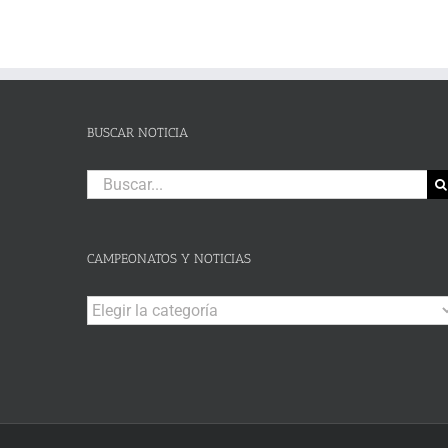
BUSCAR NOTICIA
Buscar:
CAMPEONATOS Y NOTICIAS
Campeonatos
y
Noticias