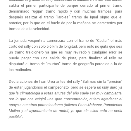
saldrá el primer participante de parque cerrado al primer tramo
denominado “ugijar” tramo rápido y con muchas trampas, para
después realizar el tramo “laroles” tramo de igual signo que el
anterior, por lo que en el bucle de por la mañana se caracteriza por
tramos de alta velocidad.
La jornada vespertina comenzara con el tramo de “Cadiar” el más
corto del rally con solo 5,6 km de longitud, pero esto no quita que sea
un tramo traicionero ya que es muy revirado y cualquier error se
puede pagar con una salida de pista, para finalizar el rally se
disputará el tramo de “murtas” tramo de geografía parecida a la de
los matinales.
Declaraciones de Ivan Urea antes del rally “Salimos sin la “presión”
de estar jugándonos el campeonato, pero
se espera un rally duro ya
que la climatología a estas alturas del año suele ser muy cambiante,
por lo que nos exigirá una gran concentración, quiero agradecer el
apoyo a nuestros patrocinadores (talleres Paco Alabarce, Panaderias
Molino y el ayuntamiento de motril) ya que sin ellos esto no sería
posible”.