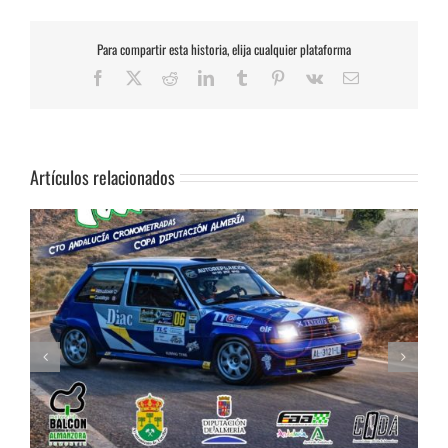
Para compartir esta historia, elija cualquier plataforma
Facebook
X
Reddit
LinkedIn
Tumblr
Pinterest
Vk
Correo
electrónico
Artículos relacionados
Celebrada la Asamblea General de la FAA