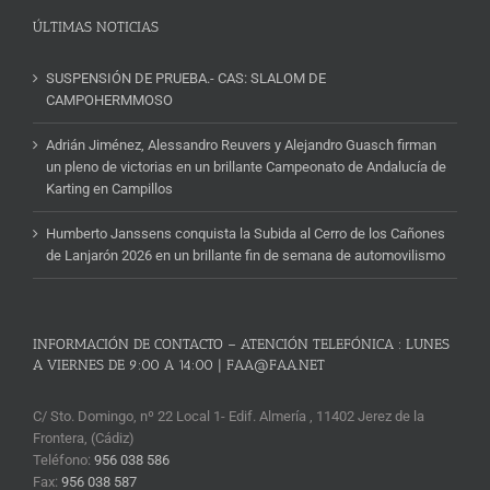
ÚLTIMAS NOTICIAS
SUSPENSIÓN DE PRUEBA.- CAS: SLALOM DE
CAMPOHERMMOSO
Adrián Jiménez, Alessandro Reuvers y Alejandro Guasch firman
un pleno de victorias en un brillante Campeonato de Andalucía de
Karting en Campillos
Humberto Janssens conquista la Subida al Cerro de los Cañones
de Lanjarón 2026 en un brillante fin de semana de automovilismo
INFORMACIÓN DE CONTACTO – ATENCIÓN TELEFÓNICA : LUNES
A VIERNES DE 9:00 A 14:00 | FAA@FAA.NET
C/ Sto. Domingo, nº 22 Local 1- Edif. Almería , 11402 Jerez de la
Frontera, (Cádiz)
Teléfono:
956 038 586
Fax:
956 038 587