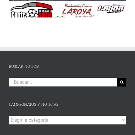
BUSCAR NOTICIA
Buscar:
CAMPEONATOS Y NOTICIAS
Campeonatos
y
Noticias