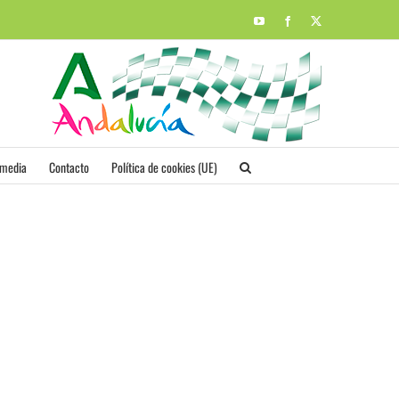
YouTube
Facebook
X
imedia
Contacto
Política de cookies (UE)