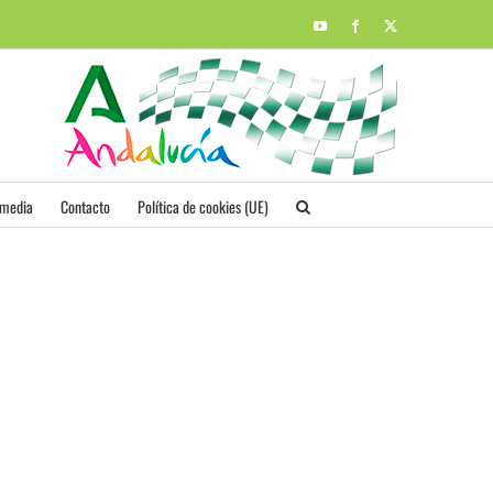
YouTube
Facebook
X
imedia
Contacto
Política de cookies (UE)