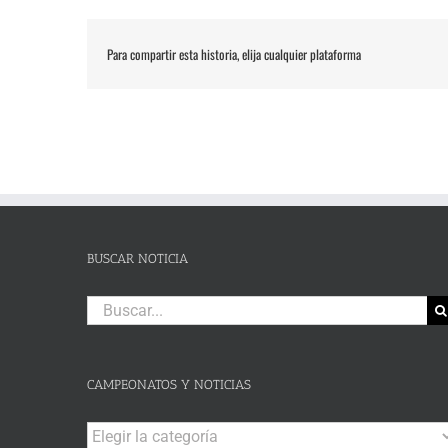
Para compartir esta historia, elija cualquier plataforma
BUSCAR NOTICIA
Buscar:
CAMPEONATOS Y NOTICIAS
Campeonatos