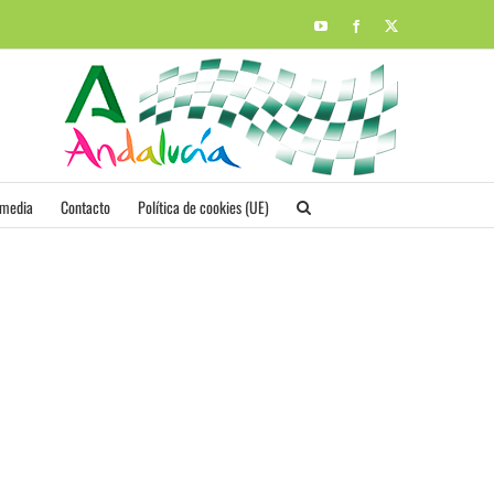
YouTube
Facebook
X
imedia
Contacto
Política de cookies (UE)