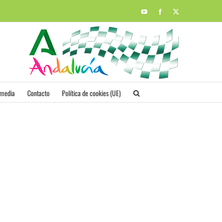
YouTube
Facebook
X
imedia
Contacto
Política de cookies (UE)