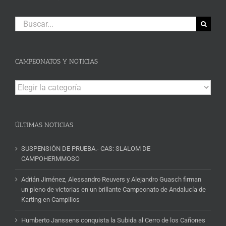
Buscar:
CAMPEONATOS Y NOTICIAS
Campeonatos
y
Noticias
ÚLTIMAS NOTICIAS
SUSPENSIÓN DE PRUEBA.- CAS: SLALOM DE
CAMPOHERMMOSO
Adrián Jiménez, Alessandro Reuvers y Alejandro Guasch firman
un pleno de victorias en un brillante Campeonato de Andalucía de
Karting en Campillos
Humberto Janssens conquista la Subida al Cerro de los Cañones