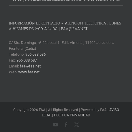
INFORMACIÓN DE CONTACTO – ATENCIÓN TELEFÓNICA : LUNES
A VIERNES DE 9:00 A 14:00 | FAA@FAA.NET
C/ Sto. Domingo, nº 22 Local 1- Edif. Almería , 11402 Jerez de la
Frontera, (Cádiz)
Teléfono:
956 038 586
Fax:
956 038 587
Email:
faa@faa.net
Web:
www.faa.net
Copyright 2026 FAA | All Rights Reserved | Powered by FAA |
AVISO
LEGAL
|
POLITICA PRIVACIDAD
YouTube
Facebook
X