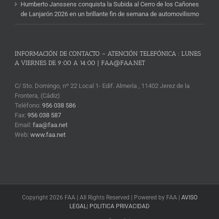
Humberto Janssens conquista la Subida al Cerro de los Cañones
de Lanjarón 2026 en un brillante fin de semana de automovilismo
INFORMACIÓN DE CONTACTO – ATENCIÓN TELEFÓNICA : LUNES
A VIERNES DE 9:00 A 14:00 | FAA@FAA.NET
C/ Sto. Domingo, nº 22 Local 1- Edif. Almería , 11402 Jerez de la
Frontera, (Cádiz)
Teléfono:
956 038 586
Fax:
956 038 587
Email:
faa@faa.net
Web:
www.faa.net
Copyright 2026 FAA | All Rights Reserved | Powered by FAA |
AVISO
LEGAL
|
POLITICA PRIVACIDAD