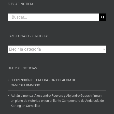
BUSCAR NOTICIA
Buscar:
CAMPEONATOS Y NOTICIAS
Campeonatos
y
Noticias
ÚLTIMAS NOTICIAS
SUSPENSIÓN DE PRUEBA.- CAS: SLALOM DE
CAMPOHERMMOSO
Adrián Jiménez, Alessandro Reuvers y Alejandro Guasch firman
un pleno de victorias en un brillante Campeonato de Andalucía de
Karting en Campillos