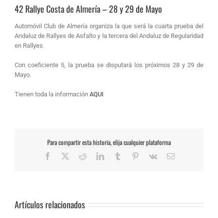
42 Rallye Costa de Almería – 28 y 29 de Mayo
Automóvil Club de Almería organiza la que será la cuarta prueba del
Andaluz de Rallyes de Asfalto y la tercera del Andaluz de Regularidad
en Rallyes.
Con coeficiente 5, la prueba se disputará los próximos 28 y 29 de
Mayo.
Tienen toda la información
AQUI
Para compartir esta historia, elija cualquier plataforma
Facebook
X
Reddit
LinkedIn
Tumblr
Pinterest
Vk
Correo
electrónico
Artículos relacionados