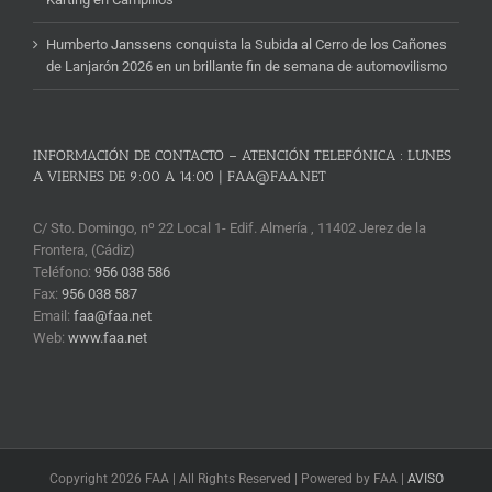
Humberto Janssens conquista la Subida al Cerro de los Cañones
de Lanjarón 2026 en un brillante fin de semana de automovilismo
INFORMACIÓN DE CONTACTO – ATENCIÓN TELEFÓNICA : LUNES
A VIERNES DE 9:00 A 14:00 | FAA@FAA.NET
C/ Sto. Domingo, nº 22 Local 1- Edif. Almería , 11402 Jerez de la
Frontera, (Cádiz)
Teléfono:
956 038 586
Fax:
956 038 587
Email:
faa@faa.net
Web:
www.faa.net
Copyright 2026 FAA | All Rights Reserved | Powered by FAA |
AVISO