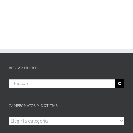
BUSCAR NOTICIA
Buscar:
CAMPEONATOS Y NOTICIAS
Campeonatos
y
Noticias