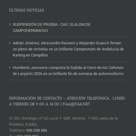
ÚLTIMAS NOTICIAS
SUSPENSIÓN DE PRUEBA.- CAS: SLALOM DE
CAMPOHERMMOSO
Adrián Jiménez, Alessandro Reuvers y Alejandro Guasch firman
un pleno de victorias en un brillante Campeonato de Andalucía de
Karting en Campillos
Humberto Janssens conquista la Subida al Cerro de los Cañones
de Lanjarón 2026 en un brillante fin de semana de automovilismo
INFORMACIÓN DE CONTACTO – ATENCIÓN TELEFÓNICA : LUNES
A VIERNES DE 9:00 A 14:00 | FAA@FAA.NET
C/ Sto. Domingo, nº 22 Local 1- Edif. Almería , 11402 Jerez de la
Frontera, (Cádiz)
Teléfono:
956 038 586