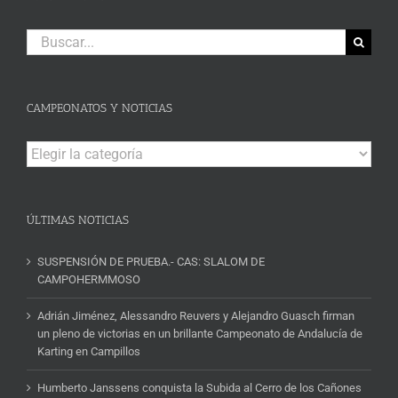
Buscar:
CAMPEONATOS Y NOTICIAS
Campeonatos
y
Noticias
ÚLTIMAS NOTICIAS
SUSPENSIÓN DE PRUEBA.- CAS: SLALOM DE
CAMPOHERMMOSO
Adrián Jiménez, Alessandro Reuvers y Alejandro Guasch firman
un pleno de victorias en un brillante Campeonato de Andalucía de
Karting en Campillos
Humberto Janssens conquista la Subida al Cerro de los Cañones