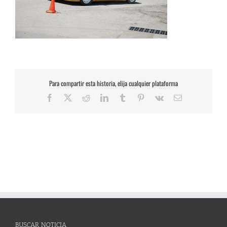
Para compartir esta historia, elija cualquier plataforma
Facebook
X
Reddit
LinkedIn
Tumblr
Pinterest
Vk
Correo
electrónico
BUSCAR NOTICIA