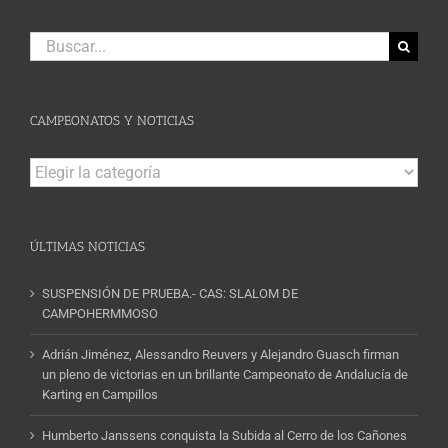
Buscar:
CAMPEONATOS Y NOTICIAS
Campeonatos
y
Noticias
ÚLTIMAS NOTICIAS
SUSPENSIÓN DE PRUEBA.- CAS: SLALOM DE
CAMPOHERMMOSO
Adrián Jiménez, Alessandro Reuvers y Alejandro Guasch firman
un pleno de victorias en un brillante Campeonato de Andalucía de
Karting en Campillos
Humberto Janssens conquista la Subida al Cerro de los Cañones