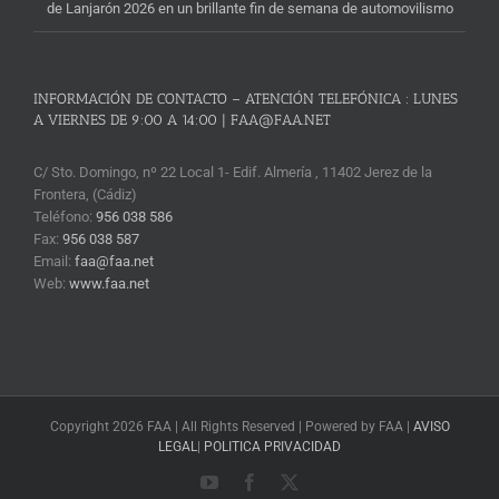
de Lanjarón 2026 en un brillante fin de semana de automovilismo
INFORMACIÓN DE CONTACTO – ATENCIÓN TELEFÓNICA : LUNES
A VIERNES DE 9:00 A 14:00 | FAA@FAA.NET
C/ Sto. Domingo, nº 22 Local 1- Edif. Almería , 11402 Jerez de la
Frontera, (Cádiz)
Teléfono:
956 038 586
Fax:
956 038 587
Email:
faa@faa.net
Web:
www.faa.net
Copyright 2026 FAA | All Rights Reserved | Powered by FAA |
AVISO
LEGAL
|
POLITICA PRIVACIDAD
YouTube
Facebook
X