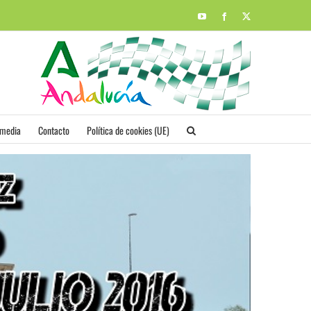
YouTube
Facebook
X
imedia
Contacto
Política de cookies (UE)