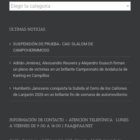
Campeonatos
y
Noticias
ÚLTIMAS NOTICIAS
SUSPENSIÓN DE PRUEBA.- CAS: SLALOM DE
CAMPOHERMMOSO
Adrián Jiménez, Alessandro Reuvers y Alejandro Guasch firman
un pleno de victorias en un brillante Campeonato de Andalucía de
Karting en Campillos
Humberto Janssens conquista la Subida al Cerro de los Cañones
de Lanjarón 2026 en un brillante fin de semana de automovilismo
INFORMACIÓN DE CONTACTO – ATENCIÓN TELEFÓNICA : LUNES
A VIERNES DE 9:00 A 14:00 | FAA@FAA.NET