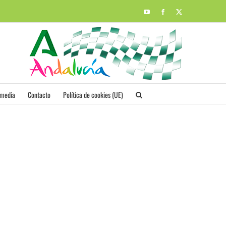
YouTube
Facebook
X
imedia
Contacto
Política de cookies (UE)