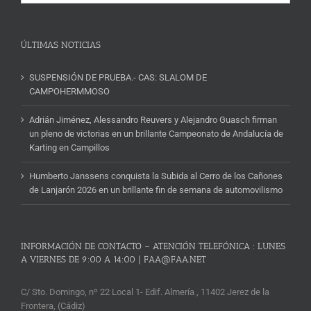
y
Noticias
ÚLTIMAS NOTICIAS
SUSPENSIÓN DE PRUEBA.- CAS: SLALOM DE
CAMPOHERMMOSO
Adrián Jiménez, Alessandro Reuvers y Alejandro Guasch firman
un pleno de victorias en un brillante Campeonato de Andalucía de
Karting en Campillos
Humberto Janssens conquista la Subida al Cerro de los Cañones
de Lanjarón 2026 en un brillante fin de semana de automovilismo
INFORMACIÓN DE CONTACTO – ATENCIÓN TELEFÓNICA : LUNES
A VIERNES DE 9:00 A 14:00 | FAA@FAA.NET
C/ Sto. Domingo, nº 22 Local 1- Edif. Almería , 11402 Jerez de la
Frontera, (Cádiz)