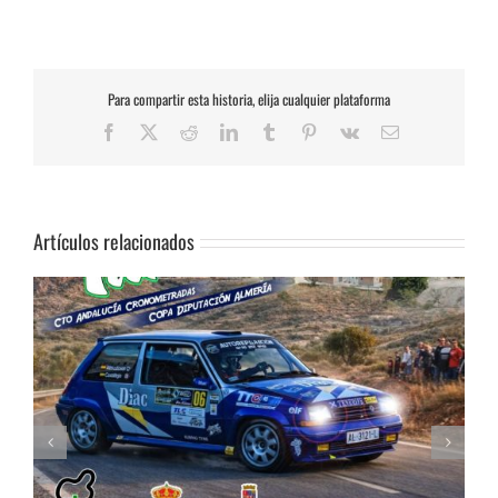
Para compartir esta historia, elija cualquier plataforma
Facebook
X
Reddit
LinkedIn
Tumblr
Pinterest
Vk
Correo
electrónico
Artículos relacionados
Celebrada la Asamblea General de la FAA