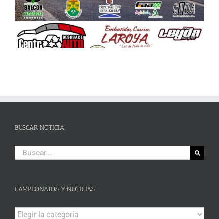
BUSCAR NOTICIA
Buscar:
CAMPEONATOS Y NOTICIAS
Campeonatos