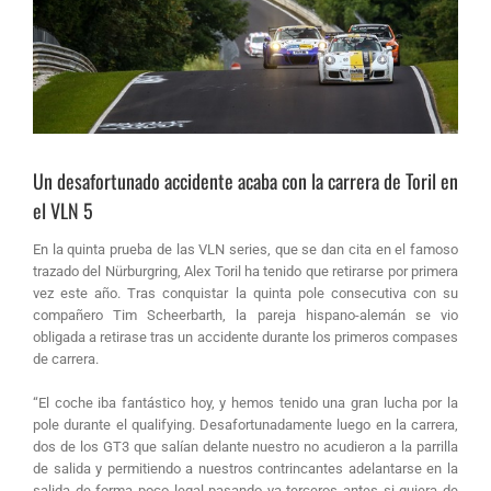
Un desafortunado accidente acaba con la carrera de Toril en
el VLN 5
En la quinta prueba de las VLN series, que se dan cita en el famoso
trazado del Nürburgring, Alex Toril ha tenido que retirarse por primera
vez este año. Tras conquistar la quinta pole consecutiva con su
compañero Tim Scheerbarth, la pareja hispano-alemán se vio
obligada a retirase tras un accidente durante los primeros compases
de carrera.
“El coche iba fantástico hoy, y hemos tenido una gran lucha por la
pole durante el qualifying. Desafortunadamente luego en la carrera,
dos de los GT3 que salían delante nuestro no acudieron a la parrilla
de salida y permitiendo a nuestros contrincantes adelantarse en la
salida de forma poco legal pasando ya terceros antes si quiera de