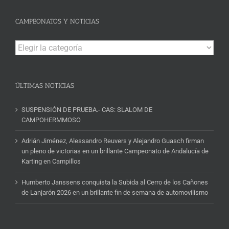
CAMPEONATOS Y NOTICIAS
Campeonatos
y
Noticias
ÚLTIMAS NOTICIAS
SUSPENSIÓN DE PRUEBA.- CAS: SLALOM DE
CAMPOHERMMOSO
Adrián Jiménez, Alessandro Reuvers y Alejandro Guasch firman
un pleno de victorias en un brillante Campeonato de Andalucía de
Karting en Campillos
Humberto Janssens conquista la Subida al Cerro de los Cañones
de Lanjarón 2026 en un brillante fin de semana de automovilismo