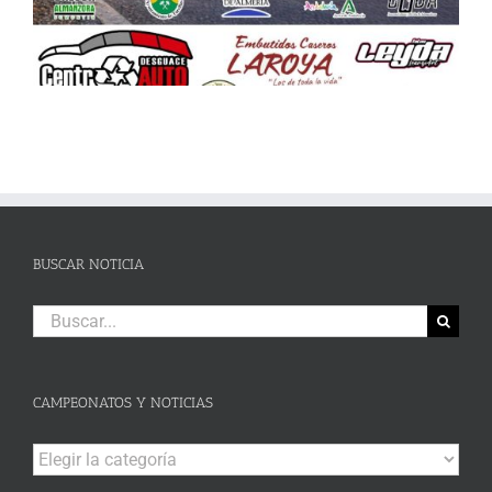
BUSCAR NOTICIA
Buscar:
CAMPEONATOS Y NOTICIAS
Campeonatos
y