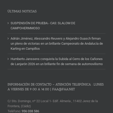
Noticias
ÚLTIMAS NOTICIAS
SUSPENSIÓN DE PRUEBA.- CAS: SLALOM DE
CAMPOHERMMOSO
Adrián Jiménez, Alessandro Reuvers y Alejandro Guasch firman
un pleno de victorias en un brillante Campeonato de Andalucía de
Karting en Campillos
Humberto Janssens conquista la Subida al Cerro de los Cañones
de Lanjarón 2026 en un brillante fin de semana de automovilismo
INFORMACIÓN DE CONTACTO – ATENCIÓN TELEFÓNICA : LUNES
A VIERNES DE 9:00 A 14:00 | FAA@FAA.NET
C/ Sto. Domingo, nº 22 Local 1- Edif. Almería , 11402 Jerez de la
Frontera, (Cádiz)
Teléfono:
956 038 586