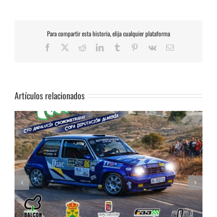
Para compartir esta historia, elija cualquier plataforma
Facebook
X
Reddit
LinkedIn
Tumblr
Pinterest
Vk
Correo
electrónico
Artículos relacionados
Celebrada la Asamblea General de la FAA