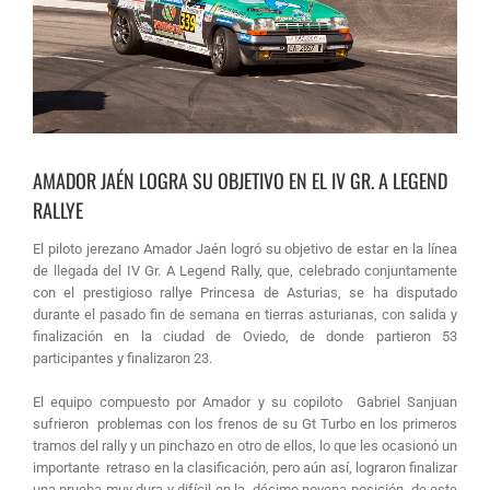
AMADOR JAÉN LOGRA SU OBJETIVO EN EL IV GR. A LEGEND
RALLYE
El piloto jerezano Amador Jaén logró su objetivo de estar en la línea
de llegada del IV Gr. A Legend Rally, que, celebrado conjuntamente
con el prestigioso rallye Princesa de Asturias, se ha disputado
durante el pasado fin de semana en tierras asturianas, con salida y
finalización en la ciudad de Oviedo, de donde partieron 53
participantes y finalizaron 23.
El equipo compuesto por Amador y su copiloto Gabriel Sanjuan
sufrieron problemas con los frenos de su Gt Turbo en los primeros
tramos del rally y un pinchazo en otro de ellos, lo que les ocasionó un
importante retraso en la clasificación, pero aún así, lograron finalizar
una prueba muy dura y difícil en la décimo novena posición de este