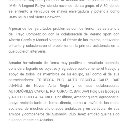
IV Gr. A Legend Rallye, siendo novenos de su grupo, el A 80, donde
se enfrentó a vehículos de mayor envergadura y potencia como
BMW M3 y Ford Sierra Cosworth.
A pesar de los ya citados problemas con los freno, las asistencia
de Peyo Competición con la colaboración de Verano Sport con
Alberto García y Manuel Verano al frente de las misma, estuvieron
brillante y solucionaron el problema en la primera asistencia en la
que pudieron intervenir.
Amador ha valorado de forma muy positiva el resultado obtenido,
considera logrado su objetivo y agradece públicamente el trabajo y
apoyo de todos los miembros de su equipo, así como el de sus
patrocinadores: TRIBECCA PUB, AUTO ESCUELA CÁLIZ, BAR
JUANLU de Naves Asta Regia y de sus colaboradores
AUTOMÓVILES CAPOTE, ROTUGRAFIC, BAR JAVI Polg Las Bodegas
y AUTO ESCUELA GABRIEL. Por último, Amador quiere agradecer el
apoyo recibido tanto de forma directa, como a través de las redes
sociales, de muchos aficionados andaluces y en particular de sus
amigos y compañeros del Automóvil Club Jerez, entidad que ha sido
su concursante en Asturias.