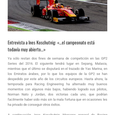
Entrevista a Ines Koschutnig: «…el campeonato está
todavía muy abierto…»
Ya sólo restan dos fines de semana de competición en las GP2
Series del 2016. El siguiente tendrá lugar en Sepang, Malasia,
mientras que el último se disputará en el trazado de Yas Marina, en
los Emiratos árabes, por lo que los equipos de la GP2 se han
despedido por este año de los circuitos europeos. Hasta ahora, la
temporada para Racing Engineering ha alternado muy buenos
momentos con algunos más bajos, habiendo logrado sus pilotos,
Norman Nato y Jordan, dos victorias cada uno, que podrían
facilmente haber sido más sin la mala fortuna que en ocasiones les
ha privado de conseguir otros éxitos.
A continuación, Ines Koschutnig, Manager general de Racing