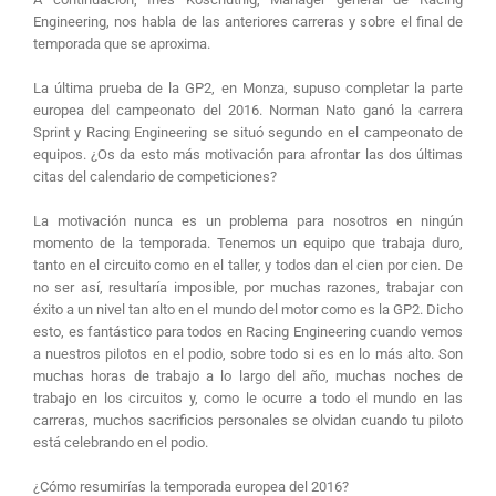
Engineering, nos habla de las anteriores carreras y sobre el final de
temporada que se aproxima.
La última prueba de la GP2, en Monza, supuso completar la parte
europea del campeonato del 2016. Norman Nato ganó la carrera
Sprint y Racing Engineering se situó segundo en el campeonato de
equipos. ¿Os da esto más motivación para afrontar las dos últimas
citas del calendario de competiciones?
La motivación nunca es un problema para nosotros en ningún
momento de la temporada. Tenemos un equipo que trabaja duro,
tanto en el circuito como en el taller, y todos dan el cien por cien. De
no ser así, resultaría imposible, por muchas razones, trabajar con
éxito a un nivel tan alto en el mundo del motor como es la GP2. Dicho
esto, es fantástico para todos en Racing Engineering cuando vemos
a nuestros pilotos en el podio, sobre todo si es en lo más alto. Son
muchas horas de trabajo a lo largo del año, muchas noches de
trabajo en los circuitos y, como le ocurre a todo el mundo en las
carreras, muchos sacrificios personales se olvidan cuando tu piloto
está celebrando en el podio.
¿Cómo resumirías la temporada europea del 2016?