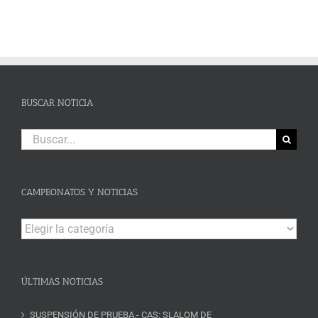
BUSCAR NOTICIA
Buscar:
CAMPEONATOS Y NOTICIAS
Campeonatos
y
Noticias
ÚLTIMAS NOTICIAS
SUSPENSIÓN DE PRUEBA.- CAS: SLALOM DE