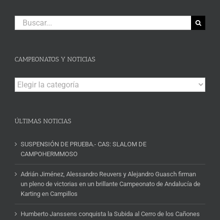
Buscar:
CAMPEONATOS Y NOTICIAS
Campeonatos
y
Noticias
ÚLTIMAS NOTICIAS
SUSPENSIÓN DE PRUEBA.- CAS: SLALOM DE
CAMPOHERMMOSO
Adrián Jiménez, Alessandro Reuvers y Alejandro Guasch firman
un pleno de victorias en un brillante Campeonato de Andalucía de
Karting en Campillos
Humberto Janssens conquista la Subida al Cerro de los Cañones