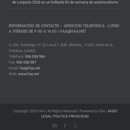
de Lanjarón 2026 en un brillante fin de semana de automovilismo
INFORMACIÓN DE CONTACTO – ATENCIÓN TELEFÓNICA : LUNES
A VIERNES DE 9:00 A 14:00 | FAA@FAA.NET
C/ Sto. Domingo, nº 22 Local 1- Edif. Almería , 11402 Jerez de la
Frontera, (Cádiz)
Teléfono:
956 038 586
Fax:
956 038 587
Email:
faa@faa.net
Web:
www.faa.net
Copyright 2026 FAA | All Rights Reserved | Powered by FAA |
AVISO
LEGAL
|
POLITICA PRIVACIDAD
YouTube
Facebook
X