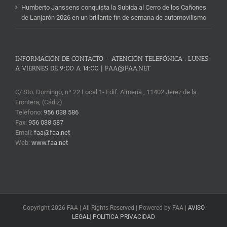
Humberto Janssens conquista la Subida al Cerro de los Cañones
de Lanjarón 2026 en un brillante fin de semana de automovilismo
INFORMACIÓN DE CONTACTO – ATENCIÓN TELEFÓNICA : LUNES
A VIERNES DE 9:00 A 14:00 | FAA@FAA.NET
C/ Sto. Domingo, nº 22 Local 1- Edif. Almería , 11402 Jerez de la
Frontera, (Cádiz)
Teléfono:
956 038 586
Fax:
956 038 587
Email:
faa@faa.net
Web:
www.faa.net
Copyright 2026 FAA | All Rights Reserved | Powered by FAA |
AVISO
LEGAL
|
POLITICA PRIVACIDAD