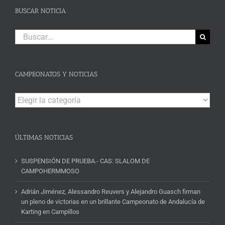
BUSCAR NOTICIA
Buscar:
CAMPEONATOS Y NOTICIAS
Campeonatos
y
Noticias
ÚLTIMAS NOTICIAS
SUSPENSIÓN DE PRUEBA.- CAS: SLALOM DE
CAMPOHERMMOSO
Adrián Jiménez, Alessandro Reuvers y Alejandro Guasch firman
un pleno de victorias en un brillante Campeonato de Andalucía de
Karting en Campillos