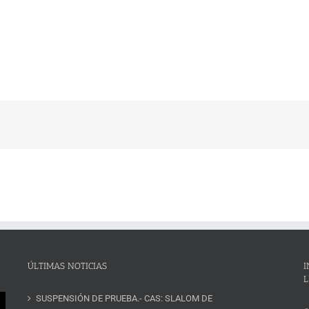
ÚLTIMAS NOTICIAS
I
L
SUSPENSIÓN DE PRUEBA.- CAS: SLALOM DE