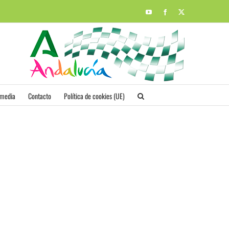
YouTube
Facebook
X
imedia
Contacto
Política de cookies (UE)