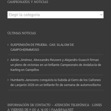
CAMPEONATOS Y NOTICIAS
Campeonatos
y
Noticias
ÚLTIMAS NOTICIAS
SUSPENSIÓN DE PRUEBA.- CAS: SLALOM DE
CAMPOHERMMOSO
Adrián Jiménez, Alessandro Reuvers y Alejandro Guasch firman
un pleno de victorias en un brillante Campeonato de Andalucía de
Karting en Campillos
Humberto Janssens conquista la Subida al Cerro de los Cañones
de Lanjarón 2026 en un brillante fin de semana de automovilismo
INFORMACIÓN DE CONTACTO – ATENCIÓN TELEFÓNICA : LUNES
A VIERNES DE 9:00 A 14:00 | FAA@FAA.NET