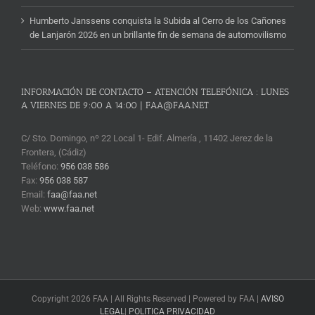
Humberto Janssens conquista la Subida al Cerro de los Cañones
de Lanjarón 2026 en un brillante fin de semana de automovilismo
INFORMACIÓN DE CONTACTO – ATENCIÓN TELEFÓNICA : LUNES
A VIERNES DE 9:00 A 14:00 | FAA@FAA.NET
C/ Sto. Domingo, nº 22 Local 1- Edif. Almería , 11402 Jerez de la
Frontera, (Cádiz)
Teléfono:
956 038 586
Fax:
956 038 587
Email:
faa@faa.net
Web:
www.faa.net
Copyright 2026 FAA | All Rights Reserved | Powered by FAA |
AVISO
LEGAL
|
POLITICA PRIVACIDAD