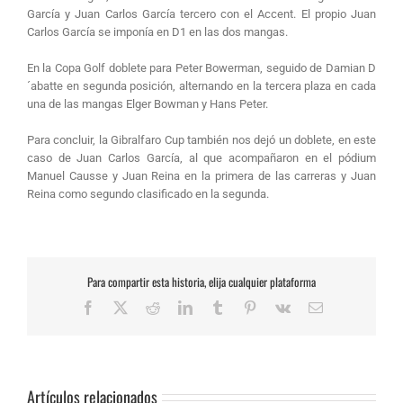
García y Juan Carlos García tercero con el Accent. El propio Juan
Carlos García se imponía en D1 en las dos mangas.
En la Copa Golf doblete para Peter Bowerman, seguido de Damian D
´abatte en segunda posición, alternando en la tercera plaza en cada
una de las mangas Elger Bowman y Hans Peter.
Para concluir, la Gibralfaro Cup también nos dejó un doblete, en este
caso de Juan Carlos García, al que acompañaron en el pódium
Manuel Causse y Juan Reina en la primera de las carreras y Juan
Reina como segundo clasificado en la segunda.
Para compartir esta historia, elija cualquier plataforma
Facebook
X
Reddit
LinkedIn
Tumblr
Pinterest
Vk
Correo
electrónico
Artículos relacionados