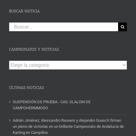
BUSCAR NOTICIA
Buscar:
CAMPEONATOS Y NOTICIAS
Campeonatos
y
Noticias
ÚLTIMAS NOTICIAS
SUSPENSIÓN DE PRUEBA.- CAS: SLALOM DE
CAMPOHERMMOSO
Adrián Jiménez, Alessandro Reuvers y Alejandro Guasch firman
un pleno de victorias en un brillante Campeonato de Andalucía de
Karting en Campillos