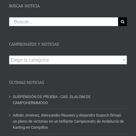
BUSCAR NOTICIA
Buscar:
CAMPEONATOS Y NOTICIAS
Campeonatos
y
Noticias
ÚLTIMAS NOTICIAS
SUSPENSIÓN DE PRUEBA.- CAS: SLALOM DE
CAMPOHERMMOSO
Adrián Jiménez, Alessandro Reuvers y Alejandro Guasch firman
un pleno de victorias en un brillante Campeonato de Andalucía de
Karting en Campillos