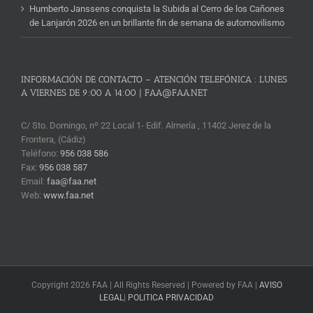
Humberto Janssens conquista la Subida al Cerro de los Cañones
de Lanjarón 2026 en un brillante fin de semana de automovilismo
INFORMACIÓN DE CONTACTO – ATENCIÓN TELEFÓNICA : LUNES
A VIERNES DE 9:00 A 14:00 | FAA@FAA.NET
C/ Sto. Domingo, nº 22 Local 1- Edif. Almería , 11402 Jerez de la
Frontera, (Cádiz)
Teléfono:
956 038 586
Fax:
956 038 587
Email:
faa@faa.net
Web:
www.faa.net
Copyright 2026 FAA | All Rights Reserved | Powered by FAA |
AVISO
LEGAL
|
POLITICA PRIVACIDAD