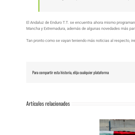
El Andaluz de Enduro T.T. se encuentra ahora mismo programando
Mancha y Extremadura, además de algunas novedades más para
Tan pronto como se vayan teniendo más noticias al respecto, 
Para compartir esta historia, elija cualquier plataforma
Artículos relacionados
SUSPENSIÓN
Adrián Jiménez, Alessandro