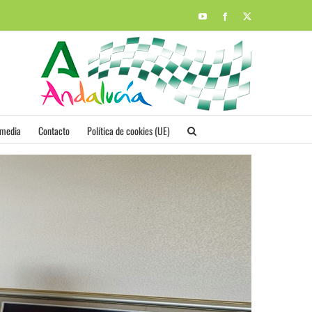
YouTube
Facebook
X
imedia
Contacto
Política de cookies (UE)