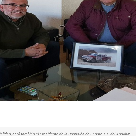
alidad, será también el Presidente de la Comisión de Enduro T.T. del Andaluz