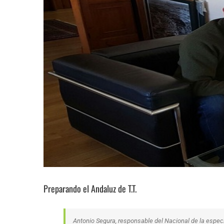
Preparando el Andaluz de T.T.
Antonio Segura, responsable del Nacional de la especi