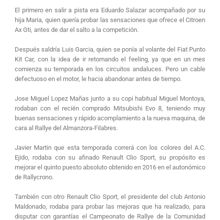
El primero en salir a pista era Eduardo Salazar acompañado por su
hija Maria, quien quería probar las sensaciones que ofrece el Citroen
Ax Gti, antes de dar el salto a la competición.
Después saldría Luis Garcia, quien se ponía al volante del Fiat Punto
Kit Car, con la idea de ir retomando el feeling, ya que en un mes
comienza su temporada en los circuitos andaluces. Pero un cable
defectuoso en el motor, le hacia abandonar antes de tiempo.
Jose Miguel Lopez Mañas junto a su copi habitual Miguel Montoya,
rodaban con el recién comprado Mitsubishi Evo 8, teniendo muy
buenas sensaciones y rápido acomplamiento a la nueva maquina, de
cara al Rallye del Almanzora-Filabres.
Javier Martin que esta temporada correrá con los colores del A.C.
Ejido, rodaba con su afinado Renault Clio Sport, su propósito es
mejorar el quinto puesto absoluto obtenido en 2016 en el autonómico
de Rallycrono.
También con otro Renault Clio Sport, el presidente del club Antonio
Maldonado, rodaba para probar las mejoras que ha realizado, para
disputar con garantías el Campeonato de Rallye de la Comunidad