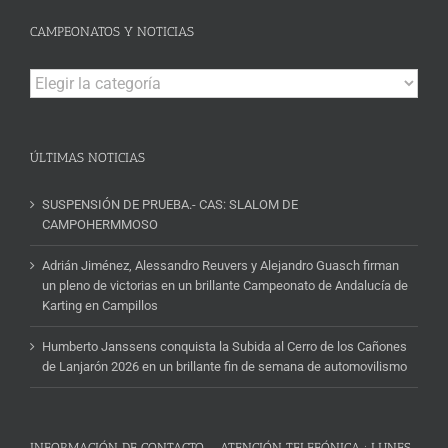
CAMPEONATOS Y NOTICIAS
Campeonatos
y
Noticias
ÚLTIMAS NOTICIAS
SUSPENSIÓN DE PRUEBA.- CAS: SLALOM DE
CAMPOHERMMOSO
Adrián Jiménez, Alessandro Reuvers y Alejandro Guasch firman
un pleno de victorias en un brillante Campeonato de Andalucía de
Karting en Campillos
Humberto Janssens conquista la Subida al Cerro de los Cañones
de Lanjarón 2026 en un brillante fin de semana de automovilismo
INFORMACIÓN DE CONTACTO – ATENCIÓN TELEFÓNICA : LUNES