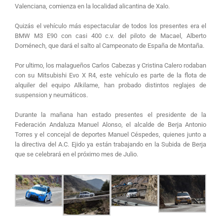
Valenciana, comienza en la localidad alicantina de Xalo.
Quizás el vehículo más espectacular de todos los presentes era el
BMW M3 E90 con casi 400 c.v. del piloto de Macael, Alberto
Doménech, que dará el salto al Campeonato de España de Montaña.
Por ultimo, los malagueños Carlos Cabezas y Cristina Calero rodaban
con su Mitsubishi Evo X R4, este vehículo es parte de la flota de
alquiler del equipo Alkilame, han probado distintos reglajes de
suspension y neumáticos.
Durante la mañana han estado presentes el presidente de la
Federación Andaluza Manuel Alonso, el alcalde de Berja Antonio
Torres y el concejal de deportes Manuel Céspedes, quienes junto a
la directiva del A.C. Ejido ya están trabajando en la Subida de Berja
que se celebrará en el próximo mes de Julio.