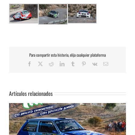
Para compartir esta historia, elija cualquier plataforma
Facebook
X
Reddit
LinkedIn
Tumblr
Pinterest
Vk
Correo
electrónico
Artículos relacionados